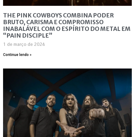
THE PINK COWBOYS COMBINA PODER
BRUTO, CARISMA E COMPROMISSO
INABALÁVEL COM O ESPÍRITO DO METAL EM
“PAIN DISCIPLE”
1 de março de 2024
Continue lendo »