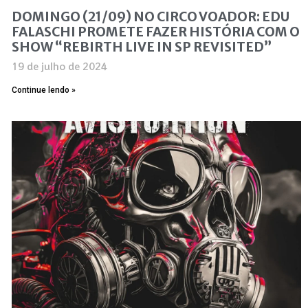
DOMINGO (21/09) NO CIRCO VOADOR: EDU
FALASCHI PROMETE FAZER HISTÓRIA COM O
SHOW “REBIRTH LIVE IN SP REVISITED”
19 de julho de 2024
Continue lendo »