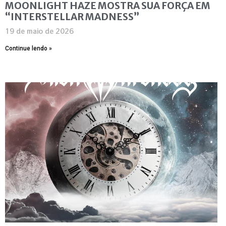
MOONLIGHT HAZE MOSTRA SUA FORÇA EM
“INTERSTELLAR MADNESS”
19 de maio de 2026
Continue lendo »