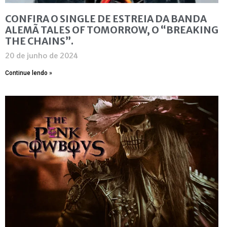
CONFIRA O SINGLE DE ESTREIA DA BANDA
ALEMÃ TALES OF TOMORROW, O “BREAKING
THE CHAINS”.
20 de junho de 2024
Continue lendo »