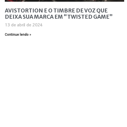
AVISTORTION E O TIMBRE DE VOZ QUE
DEIXA SUA MARCA EM “TWISTED GAME”
13 de abril de 2024
Continue lendo »