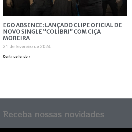
EGO ABSENCE: LANÇADO CLIPE OFICIAL DE
NOVO SINGLE “COLIBRI” COM CIÇA
MOREIRA
21 de fevereiro de 2024
Continue lendo »
Receba nossas novidades