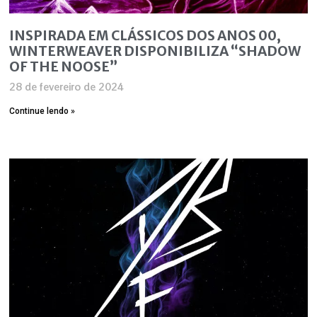
INSPIRADA EM CLÁSSICOS DOS ANOS 00,
WINTERWEAVER DISPONIBILIZA “SHADOW
OF THE NOOSE”
28 de fevereiro de 2024
Continue lendo »