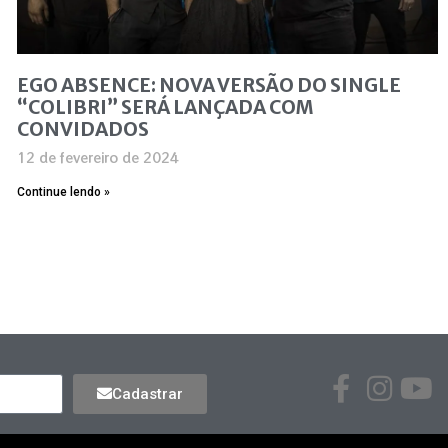
EGO ABSENCE: NOVA VERSÃO DO SINGLE
“COLIBRI” SERÁ LANÇADA COM
CONVIDADOS
12 de fevereiro de 2024
Continue lendo »
Cadastrar