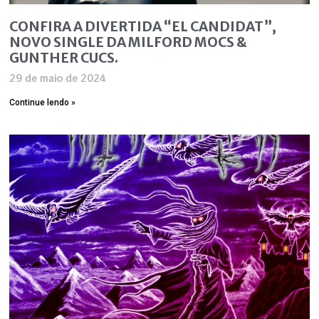
CONFIRA A DIVERTIDA “EL CANDIDAT”,
NOVO SINGLE DA MILFORD MOCS &
GUNTHER CUCS.
29 de maio de 2024
Continue lendo »