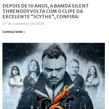
DEPOIS DE 10 ANOS, A BANDA SILENT
THRENODY VOLTA COM O CLIPE DA
EXCELENTE “SCYTHE”, CONFIRA:
27 de novembro de 2024
Continue lendo »