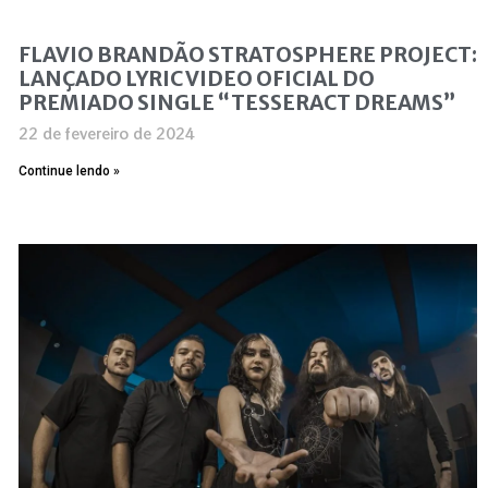
FLAVIO BRANDÃO STRATOSPHERE PROJECT:
LANÇADO LYRIC VIDEO OFICIAL DO
PREMIADO SINGLE “TESSERACT DREAMS”
22 de fevereiro de 2024
Continue lendo »