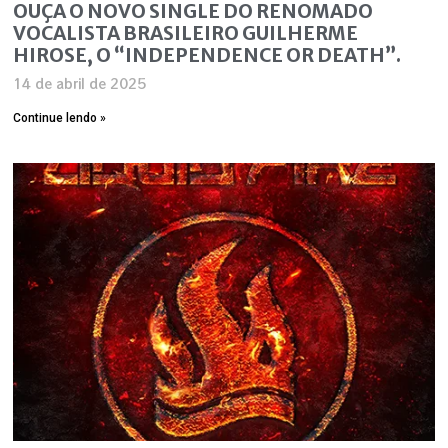
OUÇA O NOVO SINGLE DO RENOMADO
VOCALISTA BRASILEIRO GUILHERME
HIROSE, O “INDEPENDENCE OR DEATH”.
14 de abril de 2025
Continue lendo »