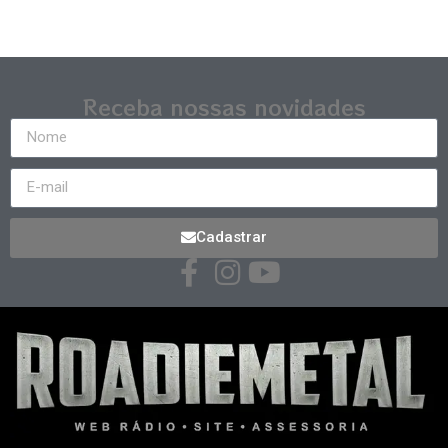
Receba nossas novidades
Cadastrar