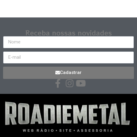
Receba nossas novidades
Cadastrar