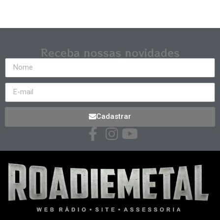
Receba nossas novidades
Cadastrar