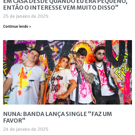
EM CASA DESDE QUANDO EU ERA PEQUENO,
ENTÃO O INTERESSE VEM MUITO DISSO”
25 de janeiro de 2025
Continue lendo »
NUNA: BANDA LANÇA SINGLE “FAZ UM
FAVOR”
24 de janeiro de 2025