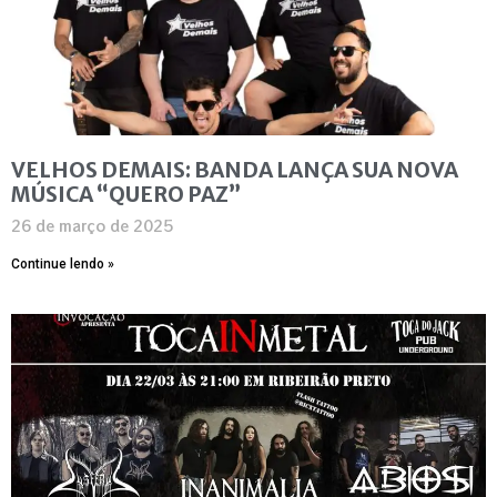
VELHOS DEMAIS: BANDA LANÇA SUA NOVA
MÚSICA “QUERO PAZ”
26 de março de 2025
Continue lendo »