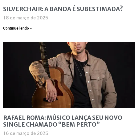
SILVERCHAIR: A BANDA É SUBESTIMADA?
18 de março de 2025
Continue lendo »
RAFAEL ROMA: MÚSICO LANÇA SEU NOVO
SINGLE CHAMADO “BEM PERTO”
16 de março de 2025