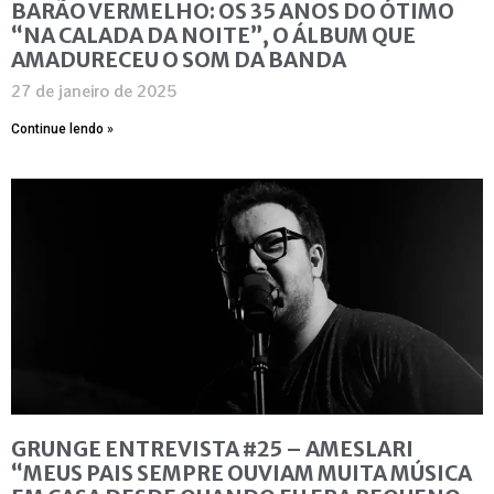
BARÃO VERMELHO: OS 35 ANOS DO ÓTIMO
“NA CALADA DA NOITE”, O ÁLBUM QUE
AMADURECEU O SOM DA BANDA
27 de janeiro de 2025
Continue lendo »
GRUNGE ENTREVISTA #25 – AMESLARI
“MEUS PAIS SEMPRE OUVIAM MUITA MÚSICA