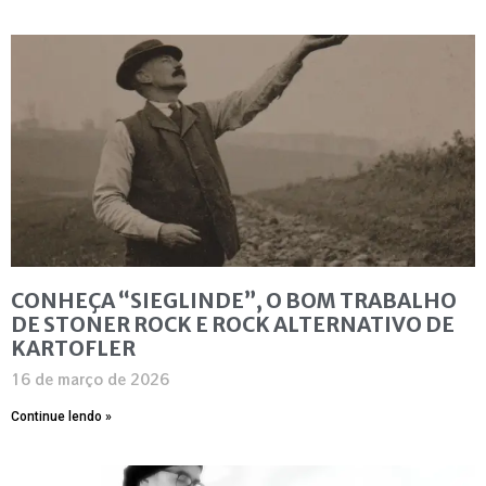
CONHEÇA “SIEGLINDE”, O BOM TRABALHO
DE STONER ROCK E ROCK ALTERNATIVO DE
KARTOFLER
16 de março de 2026
Continue lendo »