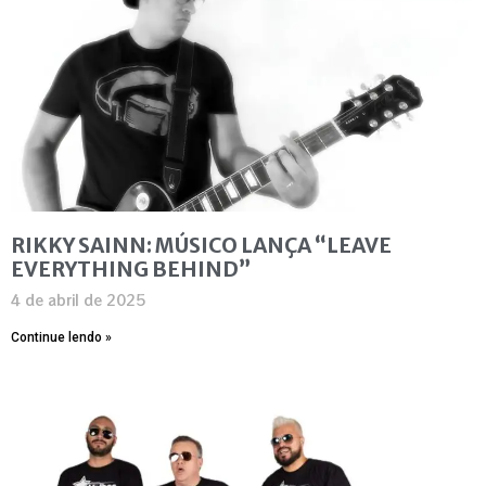
RIKKY SAINN: MÚSICO LANÇA “LEAVE
EVERYTHING BEHIND”
4 de abril de 2025
Continue lendo »