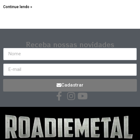
Continue lendo »
Receba nossas novidades
Cadastrar