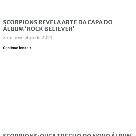
SCORPIONS REVELA ARTE DA CAPA DO
ÁLBUM ‘ROCK BELIEVER’
3 de novembro de 2021
Continue lendo »
SCORPIONS: OUÇA TRECHO DO NOVO ÁLBUM