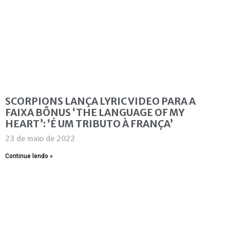
SCORPIONS LANÇA LYRIC VIDEO PARA A
FAIXA BÔNUS ‘THE LANGUAGE OF MY
HEART’: ‘É UM TRIBUTO À FRANÇA’
23 de maio de 2022
Continue lendo »