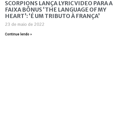
SCORPIONS LANÇA LYRIC VIDEO PARA A
FAIXA BÔNUS ‘THE LANGUAGE OF MY
HEART’: ‘É UM TRIBUTO À FRANÇA’
23 de maio de 2022
Continue lendo »