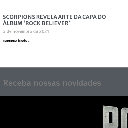
SCORPIONS REVELA ARTE DA CAPA DO
ÁLBUM ‘ROCK BELIEVER’
3 de novembro de 2021
Continue lendo »
Receba nossas novidades