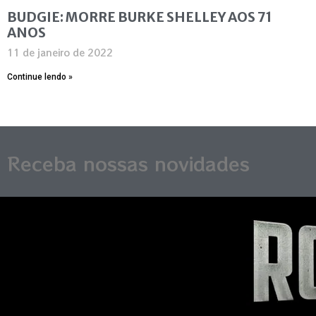
BUDGIE: MORRE BURKE SHELLEY AOS 71
ANOS
11 de janeiro de 2022
Continue lendo »
Receba nossas novidades