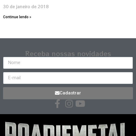
30 de janeiro de 2018
Continue lendo »
Receba nossas novidades
Cadastrar