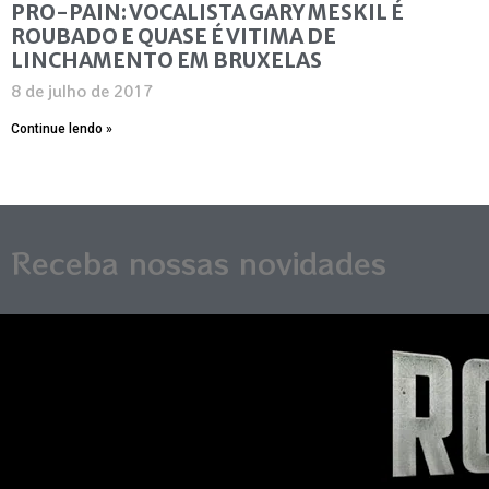
PRO-PAIN: VOCALISTA GARY MESKIL É
ROUBADO E QUASE É VITIMA DE
LINCHAMENTO EM BRUXELAS
8 de julho de 2017
Continue lendo »
Receba nossas novidades