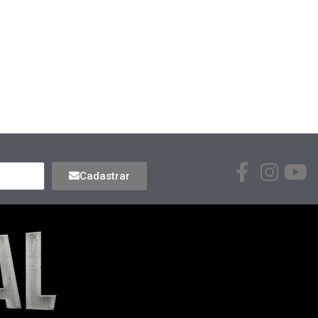
Cadastrar