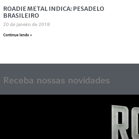
ROADIE METAL INDICA: PESADELO
BRASILEIRO
20 de janeiro de 2018
Continue lendo »
Receba nossas novidades