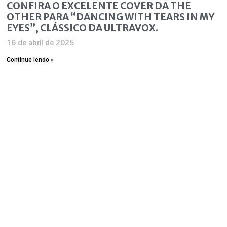
CONFIRA O EXCELENTE COVER DA THE
OTHER PARA “DANCING WITH TEARS IN MY
EYES”, CLÁSSICO DA ULTRAVOX.
16 de abril de 2025
Continue lendo »