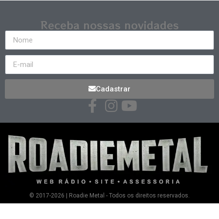
Receba nossas novidades
Cadastrar
© 2017-2026 | Roadie Metal - Todos os direitos reservados.