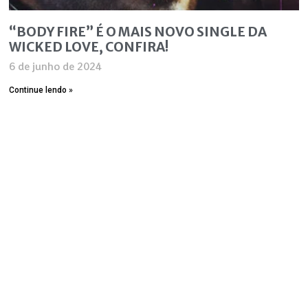
“BODY FIRE” É O MAIS NOVO SINGLE DA
WICKED LOVE, CONFIRA!
6 de junho de 2024
Continue lendo »