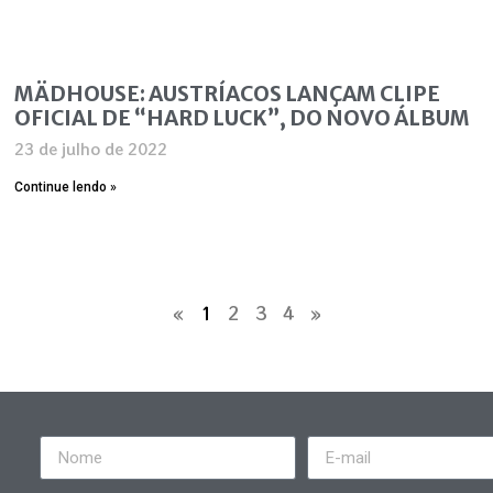
MÄDHOUSE: AUSTRÍACOS LANÇAM CLIPE
OFICIAL DE “HARD LUCK”, DO NOVO ÁLBUM
23 de julho de 2022
Continue lendo »
«
1
2
3
4
»