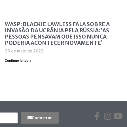
WASP: BLACKIE LAWLESS FALA SOBRE A
INVASÃO DA UCRÂNIA PELA RÚSSIA: ‘AS
PESSOAS PENSAVAM QUE ISSO NUNCA
PODERIA ACONTECER NOVAMENTE’
26 de maio de 2022
Continue lendo »
Cadastrar