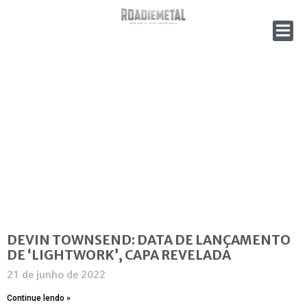
DEVIN TOWNSEND: DATA DE LANÇAMENTO
DE ‘LIGHTWORK’, CAPA REVELADA
21 de junho de 2022
Continue lendo »