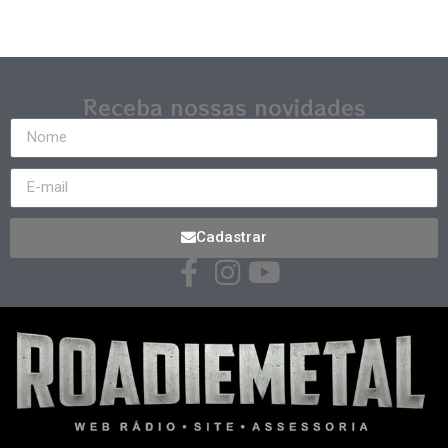
Receba nossas novidades
Cadastrar