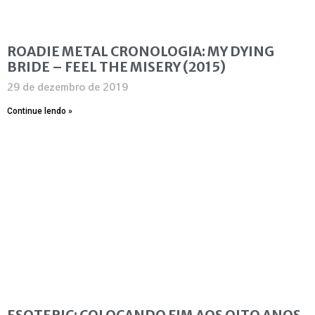
ROADIE METAL CRONOLOGIA: MY DYING
BRIDE – FEEL THE MISERY (2015)
29 de dezembro de 2019
Continue lendo »
ESOTERIC: COLOCANDO FIM AOS OITO ANOS