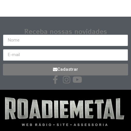
Receba nossas novidades
Cadastrar