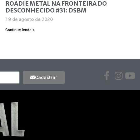
ROADIE METAL NA FRONTEIRA DO
DESCONHECIDO #31: DSBM
19 de agosto de 2020
Continue lendo »
Cadastrar