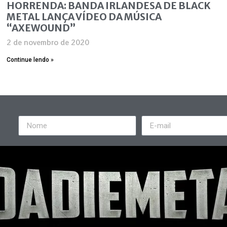
HORRENDA: BANDA IRLANDESA DE BLACK
METAL LANÇA VÍDEO DA MÚSICA
“AXEWOUND”
2 de novembro de 2020
Continue lendo »