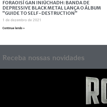
FORAOISÍ GAN INIÚCHADH: BANDA DE
DEPRESSIVE BLACK METAL LANÇA O ÁLBUM
“GUIDE TO SELF-DESTRUCTION”
1 de dezembro de 2021
Continue lendo »
Receba nossas novidades