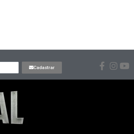
Cadastrar