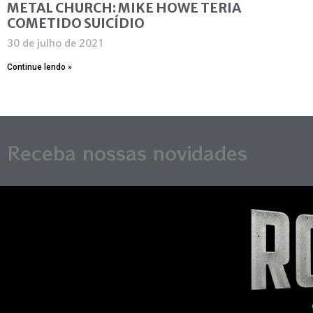
METAL CHURCH: MIKE HOWE TERIA
COMETIDO SUICÍDIO
30 de julho de 2021
Continue lendo »
Receba nossas novidades