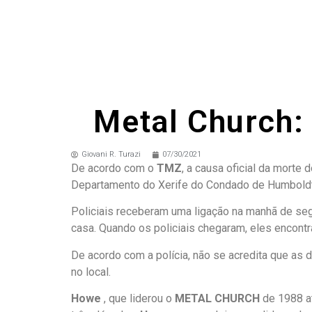
Metal Church:
Giovani R. Turazi
07/30/2021
De acordo com o
TMZ
, a causa oficial da morte 
Departamento do Xerife do Condado de Humboldt 
Policiais receberam uma ligação na manhã de seg
casa. Quando os policiais chegaram, eles encontr
De acordo com a polícia, não se acredita que as 
no local.
Howe
, que liderou o
METAL CHURCH
de 1988 at