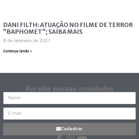
DANI FILTH: ATUAÇÃO NO FILME DE TERROR
“BAPHOMET”; SAIBA MAIS
8 de fevereiro de 2021
Continue lendo »
Receba nossas novidades
Cadastrar