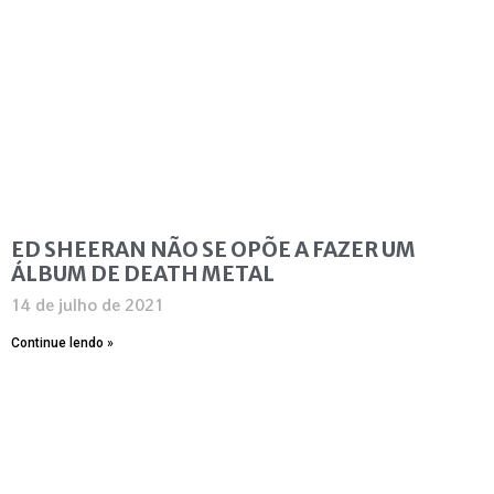
ED SHEERAN NÃO SE OPÕE A FAZER UM
ÁLBUM DE DEATH METAL
14 de julho de 2021
Continue lendo »