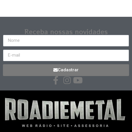
Receba nossas novidades
Cadastrar