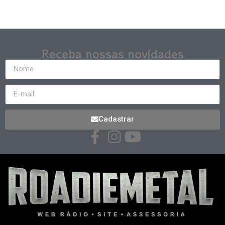
Receba nossas novidades
Cadastrar