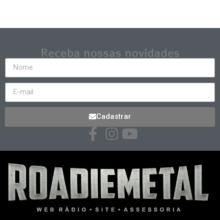
Receba nossas novidades
Cadastrar