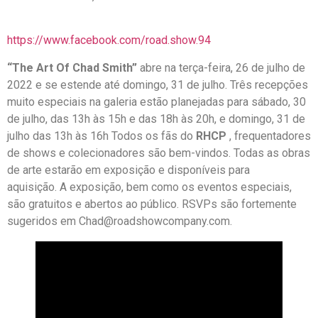
https://www.facebook.com/road.show.94
“The Art Of Chad Smith”
abre na terça-feira, 26 de julho de
2022 e se estende até domingo, 31 de julho. Três recepções
muito especiais na galeria estão planejadas para sábado, 30
de julho, das 13h às 15h e das 18h às 20h, e domingo, 31 de
julho das 13h às 16h Todos os fãs do
RHCP
, frequentadores
de shows e colecionadores são bem-vindos. Todas as obras
de arte estarão em exposição e disponíveis para
aquisição. A exposição, bem como os eventos especiais,
são gratuitos e abertos ao público. RSVPs são fortemente
sugeridos em Chad@roadshowcompany.com.