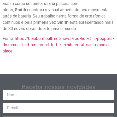
assim como um pintor usaria pincéis com
óleos,
Smith
construiu o visual através de seu movimento
atrás da bateria. Seu trabalho nesta forma de arte rítmica
continuou e pela primeira vez
Smith
está apresentando mais
de 80 novas obras de arte para o mundo.
Fonte:
https://blabbermouth.net/news/red-hot-chili-peppers-
drummer-chad-smiths-art-to-be-exhibited-at-santa-monica-
place
Receba nossas novidades