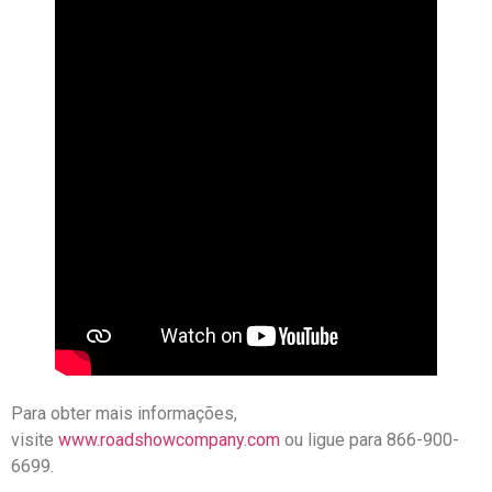
Para obter mais informações,
visite
www.roadshowcompany.com
ou ligue para 866-900-
6699.