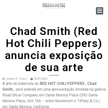
Chad Smith (Red
Hot Chili Peppers)
anuncia exposição
de sua arte
Giovani R. Turazi
05/31/2022
A arte do baterista do
RED HOT CHILI PEPPERS , Chad
Smith
, será exibida em uma apresentação limitada na galeria
Road Show Company em Santa Monica Place (395 Santa
Monica Place, Unit 166 – entre Nordstrom e Tiffany & Co.)
em Santa Monica, Califórnia.