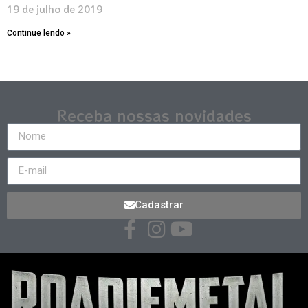
19 de julho de 2019
Continue lendo »
Receba nossas novidades
Cadastrar