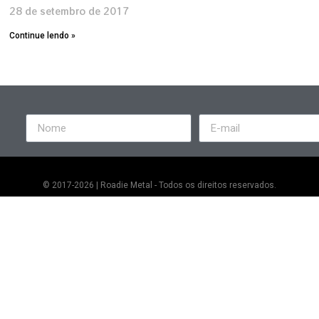
28 de setembro de 2017
Continue lendo »
© 2017-2026 | Roadie Metal - Todos os direitos reservados.