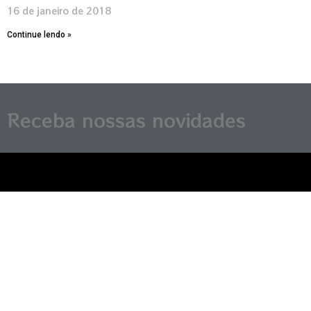
16 de janeiro de 2018
Continue lendo »
Receba nossas novidades