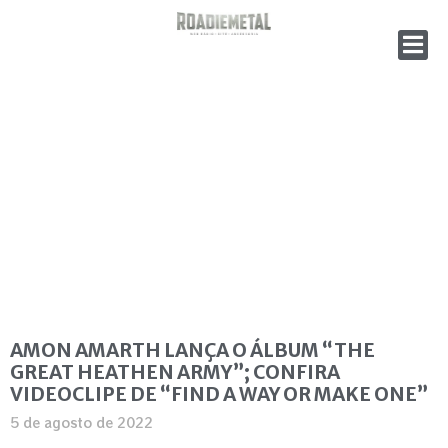
AMON AMARTH LANÇA O ÁLBUM “THE
GREAT HEATHEN ARMY”; CONFIRA
VIDEOCLIPE DE “FIND A WAY OR MAKE ONE”
5 de agosto de 2022