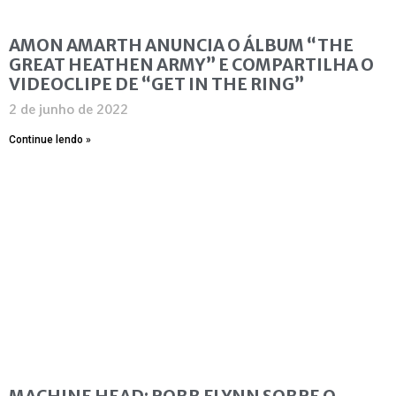
AMON AMARTH ANUNCIA O ÁLBUM “THE
GREAT HEATHEN ARMY” E COMPARTILHA O
VIDEOCLIPE DE “GET IN THE RING”
2 de junho de 2022
Continue lendo »
MACHINE HEAD: ROBB FLYNN SOBRE O