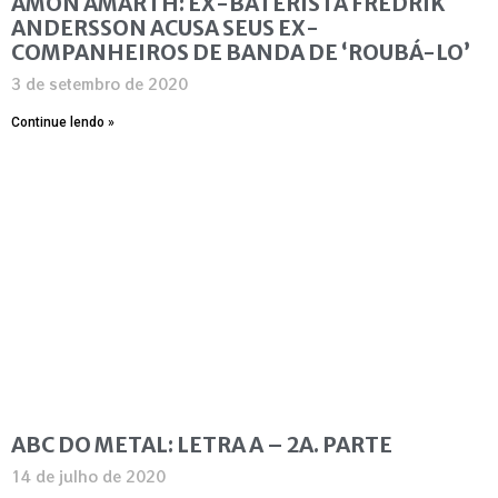
AMON AMARTH: EX-BATERISTA FREDRIK
ANDERSSON ACUSA SEUS EX-
COMPANHEIROS DE BANDA DE ‘ROUBÁ-LO’
3 de setembro de 2020
Continue lendo »
ABC DO METAL: LETRA A – 2A. PARTE
14 de julho de 2020