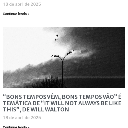
18 de abril de 2025
Continue lendo »
“BONS TEMPOS VÊM, BONS TEMPOS VÃO” É
TEMÁTICA DE “IT WILL NOT ALWAYS BE LIKE
THIS”, DE WILL WALTON
18 de abril de 2025
Continue lendo »