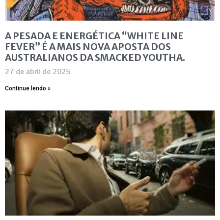
A PESADA E ENERGÉTICA “WHITE LINE
FEVER” É A MAIS NOVA APOSTA DOS
AUSTRALIANOS DA SMACKED YOUTHA.
27 de abril de 2025
Continue lendo »