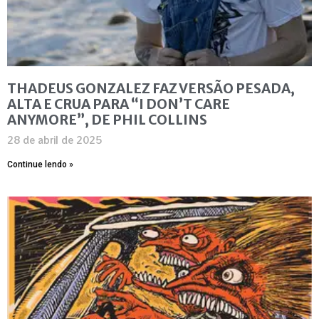
THADEUS GONZALEZ FAZ VERSÃO PESADA,
ALTA E CRUA PARA “I DON’T CARE
ANYMORE”, DE PHIL COLLINS
28 de abril de 2025
Continue lendo »