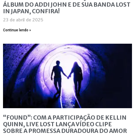
ÁLBUM DO ADDI JOHN E DE SUA BANDA LOST
IN JAPAN, CONFIRA!
23 de abril de 2025
Continue lendo »
“FOUND”: COM A PARTICIPAÇÃO DE KELLIN
QUINN, LIVE LOST LANÇA VÍDEO CLIPE
SOBRE A PROMESSA DURADOURA DO AMOR