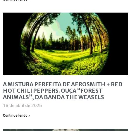
A MISTURA PERFEITA DE AEROSMITH + RED
HOT CHILI PEPPERS. OUÇA “FOREST
ANIMALS”, DA BANDA THE WEASELS
18 de abril de 2025
Continue lendo »