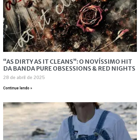
“AS DIRTY AS IT CLEANS”: O NOVÍSSIMO HIT
DA BANDA PURE OBSESSIONS & RED NIGHTS
28 de abril de 2025
Continue lendo »