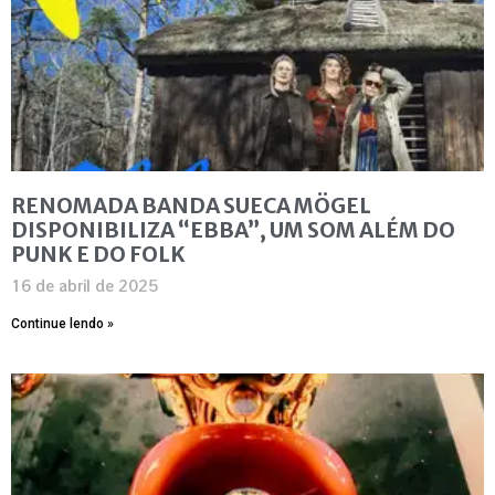
RENOMADA BANDA SUECA MÖGEL
DISPONIBILIZA “EBBA”, UM SOM ALÉM DO
PUNK E DO FOLK
16 de abril de 2025
Continue lendo »