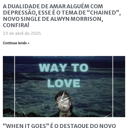
A DUALIDADE DE AMAR ALGUÉM COM
DEPRESSÃO, ESSE É O TEMA DE “CHAINED”,
NOVO SINGLE DE ALWYN MORRISON,
CONFIRA!
23 de abril de 2025
Continue lendo »
“WHEN IT GOES” É O DESTAQUE DO NOVO