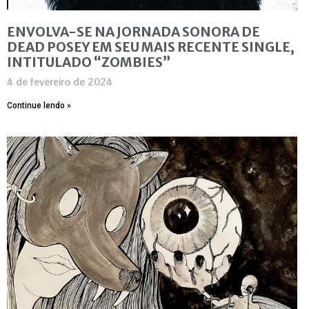
ENVOLVA-SE NA JORNADA SONORA DE
DEAD POSEY EM SEU MAIS RECENTE SINGLE,
INTITULADO “ZOMBIES”
4 de fevereiro de 2024
Continue lendo »