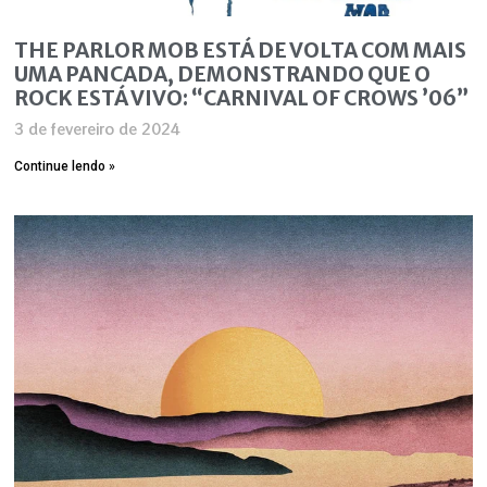
THE PARLOR MOB ESTÁ DE VOLTA COM MAIS
UMA PANCADA, DEMONSTRANDO QUE O
ROCK ESTÁ VIVO: “CARNIVAL OF CROWS ’06”
3 de fevereiro de 2024
Continue lendo »