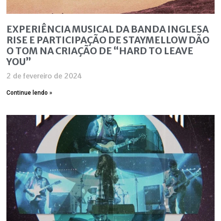
EXPERIÊNCIA MUSICAL DA BANDA INGLESA
RISE E PARTICIPAÇÃO DE STAYMELLOW DÃO
O TOM NA CRIAÇÃO DE “HARD TO LEAVE
YOU”
2 de fevereiro de 2024
Continue lendo »