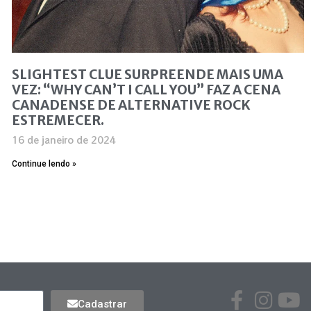
SLIGHTEST CLUE SURPREENDE MAIS UMA
VEZ: “WHY CAN’T I CALL YOU” FAZ A CENA
CANADENSE DE ALTERNATIVE ROCK
ESTREMECER.
16 de janeiro de 2024
Continue lendo »
Cadastrar