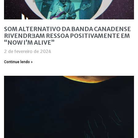
SOM ALTERNATIVO DA BANDA CANADENSE
RIVENDRƎAM RESSOA POSITIVAMENTE EM
“NOW I’M ALIVE”
2 de fevereiro de 2024
Continue lendo »