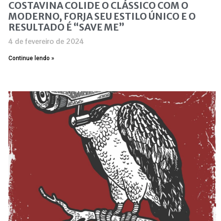
COSTAVINA COLIDE O CLÁSSICO COM O
MODERNO, FORJA SEU ESTILO ÚNICO E O
RESULTADO É “SAVE ME”
4 de fevereiro de 2024
Continue lendo »