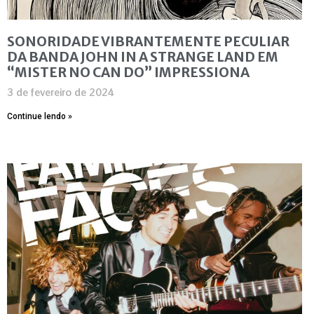
SONORIDADE VIBRANTEMENTE PECULIAR
DA BANDA JOHN IN A STRANGE LAND EM
“MISTER NO CAN DO” IMPRESSIONA
3 de fevereiro de 2024
Continue lendo »