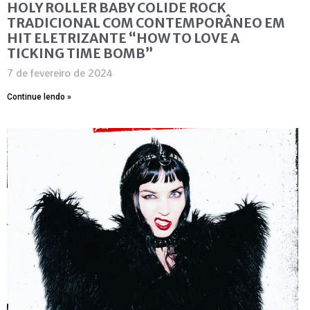
HOLY ROLLER BABY COLIDE ROCK
TRADICIONAL COM CONTEMPORÂNEO EM
HIT ELETRIZANTE “HOW TO LOVE A
TICKING TIME BOMB”
7 de fevereiro de 2024
Continue lendo »