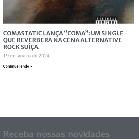
COMASTATIC LANÇA “COMA”: UM SINGLE
QUE REVERBERA NA CENA ALTERNATIVE
ROCK SUÍÇA.
19 de janeiro de 2024
Continue lendo »
Receba nossas novidades