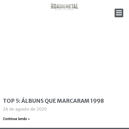
TOP 5: ÁLBUNS QUE MARCARAM 1998
24 de agosto de 2020
Continue lendo »