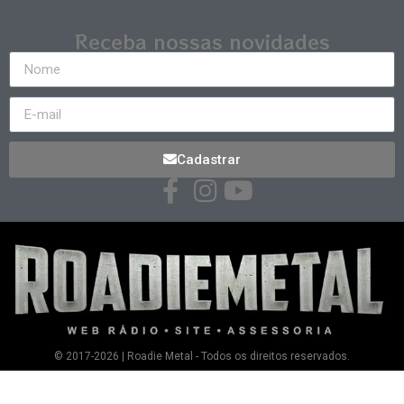
Receba nossas novidades
Cadastrar
© 2017-2026 | Roadie Metal - Todos os direitos reservados.