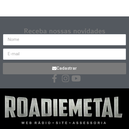
Receba nossas novidades
Cadastrar