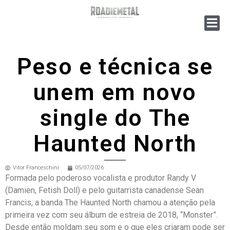
Peso e técnica se
unem em novo
single do The
Haunted North
Vitor Franceschini
05/07/2026
Formada pelo poderoso vocalista e produtor Randy V
(Damien, Fetish Doll) e pelo guitarrista canadense Sean
Francis, a banda The Haunted North chamou a atenção pela
primeira vez com seu álbum de estreia de 2018, “Monster”.
Desde então moldam seu som e o que eles criaram pode ser