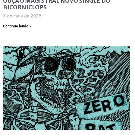
OUÇA O MAGISTRAL NOVO SINGLE DO
BICORNICLOPS
7 de maio de 2026
Continue lendo »