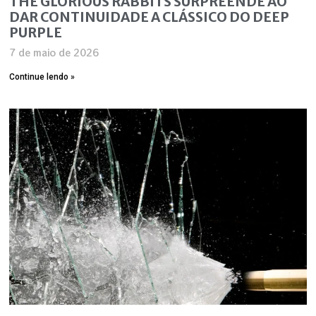
THE GLORIOUS RABBITS SURPREENDE AO
DAR CONTINUIDADE A CLÁSSICO DO DEEP
PURPLE
7 de maio de 2026
Continue lendo »