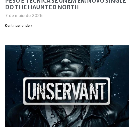
PESO E TÉCNICA SE UNEM EM NOVO SINGLE
DO THE HAUNTED NORTH
7 de maio de 2026
Continue lendo »