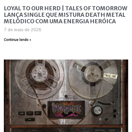
LOYAL TO OUR HERD | TALES OF TOMORROW
LANÇA SINGLE QUE MISTURA DEATH METAL
MELÓDICO COM UMA ENERGIA HERÓICA
7 de maio de 2026
Continue lendo »