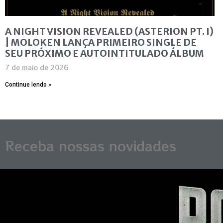
A NIGHT VISION REVEALED (ASTERION PT. I)
| MOLOKEN LANÇA PRIMEIRO SINGLE DE
SEU PRÓXIMO E AUTOINTITULADO ÁLBUM
7 de maio de 2026
Continue lendo »
Receba nossas novidades