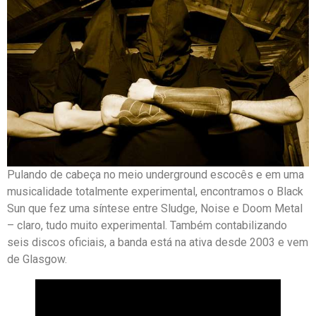
Pulando de cabeça no meio underground escocês e em uma
musicalidade totalmente experimental, encontramos o Black
Sun que fez uma síntese entre Sludge, Noise e Doom Metal
– claro, tudo muito experimental. Também contabilizando
seis discos oficiais, a banda está na ativa desde 2003 e vem
de Glasgow.