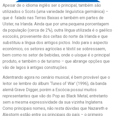
Apesar de o idioma inglês ser o principal, também são
utilizados o Scots (uma variedade linguística germânica) –
que é falado nas Terras Baixas e também em partes de
Ulster, na Irlanda. Ainda que por uma pequena porcentagem
da população (cerca de 2%), outra língua utilizada é o gaélico
escocês, proveniente dos celtas do norte da Irlanda e que
substituiu a língua dos antigos pictos. Indo para o aspecto
econômico, os setores agrícolas e têxtil se sobressaem,
bem como no setor de bebidas, onde o uísque é o principal
produto, e também o de turismo – que abrange opções que
vão de lagos à antigas construções.
Adentrando agora no cenário musical, é bem provável que o
leitor se lembre do álbum ‘Tunes of War’ (1996), da banda
alemã Grave Digger, porém a Escócia possuí muitos
representantes que vão do Pop ao Black Metal, entretanto
sem a mesma expressividade da sua vizinha Inglaterra.
Como principais nomes, não resta dúvidas que Nazareth e
Alestorm estão entre os principais do país – o primeiro