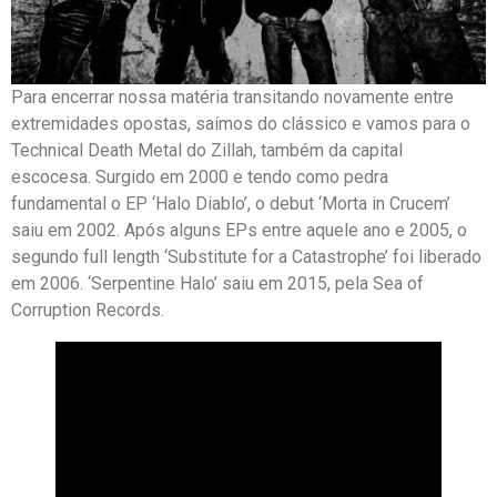
Para encerrar nossa matéria transitando novamente entre
extremidades opostas, saímos do clássico e vamos para o
Technical Death Metal do Zillah, também da capital
escocesa. Surgido em 2000 e tendo como pedra
fundamental o EP ‘Halo Diablo’, o debut ‘Morta in Crucem’
saiu em 2002. Após alguns EPs entre aquele ano e 2005, o
segundo full length ‘Substitute for a Catastrophe’ foi liberado
em 2006. ‘Serpentine Halo’ saiu em 2015, pela Sea of
Corruption Records.