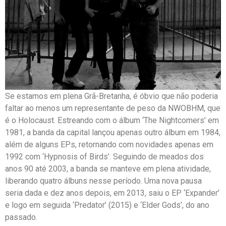
Se estamos em plena Grã-Bretanha, é óbvio que não poderia
faltar ao menos um representante de peso da NWOBHM, que
é o Holocaust. Estreando com o álbum ‘The Nightcomers’ em
1981, a banda da capital lançou apenas outro álbum em 1984,
além de alguns EPs, retornando com novidades apenas em
1992 com ‘Hypnosis of Birds’. Seguindo de meados dos
anos 90 até 2003, a banda se manteve em plena atividade,
liberando quatro álbuns nesse período. Uma nova pausa
seria dada e dez anos depois, em 2013, saiu o EP ‘Expander’
e logo em seguida ‘Predator’ (2015) e ‘Elder Gods’, do ano
passado.