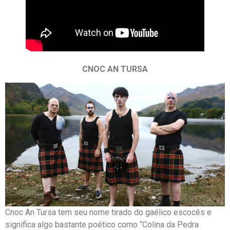
CNOC AN TURSA
Cnoc An Tursa tem seu nome tirado do gaélico escocês e
significa algo bastante poético como “Colina da Pedra