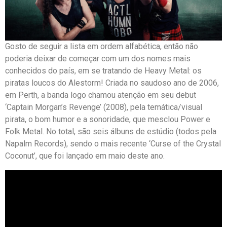
Gosto de seguir a lista em ordem alfabética, então não
poderia deixar de começar com um dos nomes mais
conhecidos do país, em se tratando de Heavy Metal: os
piratas loucos do Alestorm! Criada no saudoso ano de 2006,
em Perth, a banda logo chamou atenção em seu debut
‘Captain Morgan’s Revenge’ (2008), pela temática/visual
pirata, o bom humor e a sonoridade, que mesclou Power e
Folk Metal. No total, são seis álbuns de estúdio (todos pela
Napalm Records), sendo o mais recente ‘Curse of the Crystal
Coconut’, que foi lançado em maio deste ano.