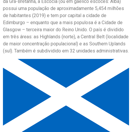
da Grã-Bretanha, a Escócia (ou em gaélico escocês: Alba)
possui uma população de aproximadamente 5,454 milhões
de habitantes (2019) e tem por capital a cidade de
Edimburgo – enquanto que a mais populosa é a Cidade de
Glasgow – terceira maior do Reino Unido. O país é dividido
em três áreas: as Highlands (norte), a Central Belt (localidade
de maior concentração populacional) e as Southern Uplands
(sul). Também é subdividido em 32 unidades administrativas.