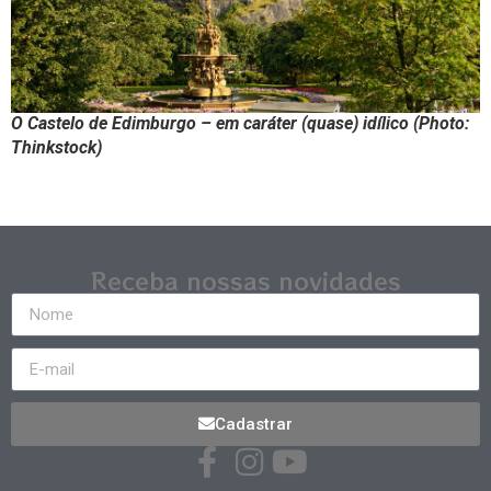
O Castelo de Edimburgo – em caráter (quase) idílico (Photo:
Thinkstock)
Receba nossas novidades
Cadastrar