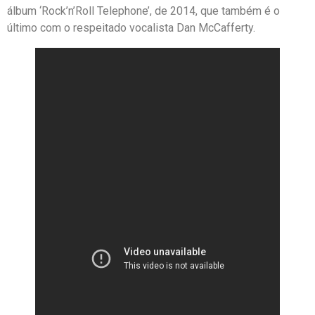
álbum ‘Rock’n’Roll Telephone’, de 2014, que também é o
último com o respeitado vocalista Dan McCafferty.