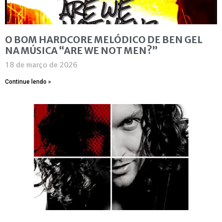
O BOM HARDCORE MELÓDICO DE BEN GEL
NA MÚSICA “ARE WE NOT MEN?”
18 de março de 2026
Continue lendo »