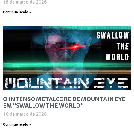
18 de março de 2026
Continue lendo »
O INTENSO METALCORE DE MOUNTAIN EYE
EM “SWALLOW THE WORLD”
16 de março de 2026
Continue lendo »