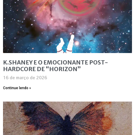
K.SHANEY E O EMOCIONANTE POST-
HARDCORE DE “HORIZON”
16 de março de 2026
Continue lendo »