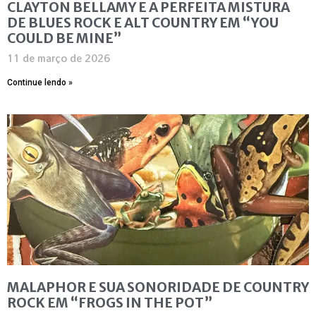
CLAYTON BELLAMY E A PERFEITA MISTURA
DE BLUES ROCK E ALT COUNTRY EM “YOU
COULD BE MINE”
11 de março de 2026
Continue lendo »
MALAPHOR E SUA SONORIDADE DE COUNTRY
ROCK EM “FROGS IN THE POT”