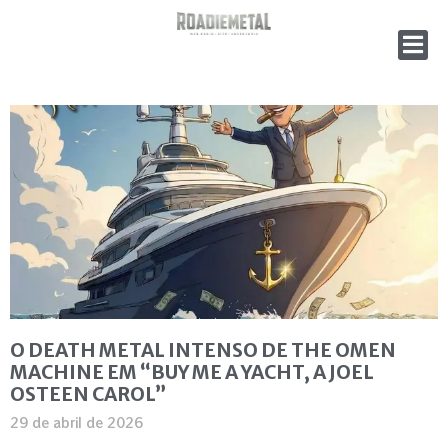
O DEATH METAL INTENSO DE THE OMEN
MACHINE EM “BUY ME A YACHT, A JOEL
OSTEEN CAROL”
29 de abril de 2026