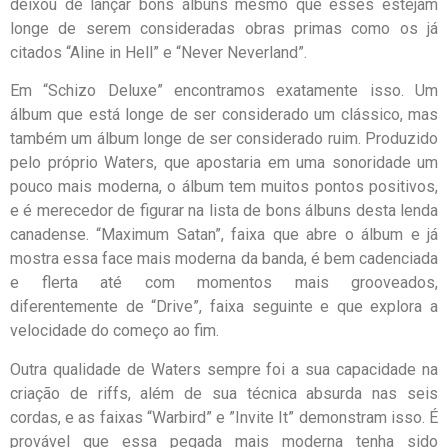
deixou de lançar bons álbuns mesmo que esses estejam
longe de serem consideradas obras primas como os já
citados “Aline in Hell” e “Never Neverland”.
Em “Schizo Deluxe” encontramos exatamente isso. Um
álbum que está longe de ser considerado um clássico, mas
também um álbum longe de ser considerado ruim. Produzido
pelo próprio Waters, que apostaria em uma sonoridade um
pouco mais moderna, o álbum tem muitos pontos positivos,
e é merecedor de figurar na lista de bons álbuns desta lenda
canadense. “Maximum Satan”, faixa que abre o álbum e já
mostra essa face mais moderna da banda, é bem cadenciada
e flerta até com momentos mais grooveados,
diferentemente de “Drive”, faixa seguinte e que explora a
velocidade do começo ao fim.
Outra qualidade de Waters sempre foi a sua capacidade na
criação de riffs, além de sua técnica absurda nas seis
cordas, e as faixas “Warbird” e ”Invite It” demonstram isso. É
provável que essa pegada mais moderna tenha sido