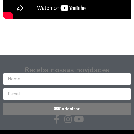
Receba nossas novidades
Cadastrar