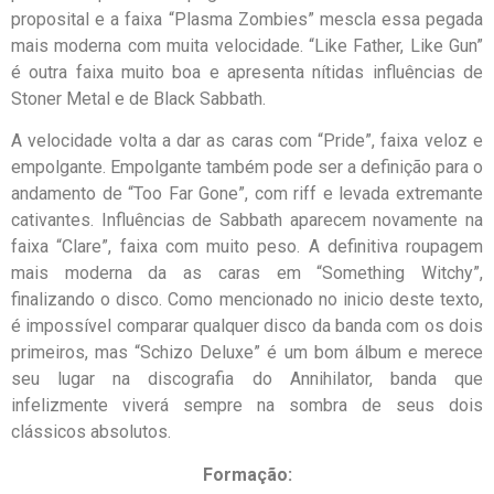
proposital e a faixa “Plasma Zombies” mescla essa pegada
mais moderna com muita velocidade. “Like Father, Like Gun”
é outra faixa muito boa e apresenta nítidas influências de
Stoner Metal e de Black Sabbath.
A velocidade volta a dar as caras com “Pride”, faixa veloz e
empolgante. Empolgante também pode ser a definição para o
andamento de “Too Far Gone”, com riff e levada extremante
cativantes. Influências de Sabbath aparecem novamente na
faixa “Clare”, faixa com muito peso. A definitiva roupagem
mais moderna da as caras em “Something Witchy”,
finalizando o disco. Como mencionado no inicio deste texto,
é impossível comparar qualquer disco da banda com os dois
primeiros, mas “Schizo Deluxe” é um bom álbum e merece
seu lugar na discografia do Annihilator, banda que
infelizmente viverá sempre na sombra de seus dois
clássicos absolutos.
Formação: