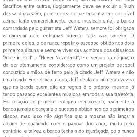
Sacrifice entre outros, (logicamente deve se excluir o Rush
dessa discussão, pois o mesmo se encontra em um nível
acima, tanto comercialmente, como musicalmente), a banda
comandada pelo guitarrista Jeff Waters sempre foi obrigada
a carregar dois estigmas durante toda sua carreira. O
primeiro deles, o de nunca repetir o sucesso obtido nos dois
primeiros álbuns e sempre viver das sombras dos clássicos
“Alice in Hell” e “Never Neverland”; e o segundo estigma, o
de ser eternamente considerado como um projeto pessoal
conduzido a mãos de ferro pelo já citado Jeff Waters e não
uma banda. Em relação a isso, Jeff declarou inúmeras vezes
que na banda quem dita as regras é o próprio, mesmo já
tendo passado excelentes músicos em toda a sua trajetória.
Em relação ao primeiro estigma mencionado, realmente a
banda jamais alcançaria o sucesso obtido nos dois primeiros
discos, mas isso não significa que a mesma não lançaria
álbuns de qualidade com o passar dos anos, muito pelo
contrário, e talvez a banda tenha sido injustiçada, pois nunca