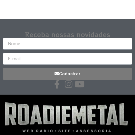
Receba nossas novidades
Cadastrar