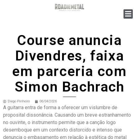
Course anuncia
Divendres, faixa
em parceria com
Simon Bachrach
Diego Pinheiro
06/04/2026
A guitarra entra de forma a oferecer um vislumbre de
proposital dissonância. Causando um breve estranhamento
no ouvinte, o instrumento permite que a canção logo
desemboque em um contexto distorcido e intenso que
denuncia o embasamento em relação à estética do metal