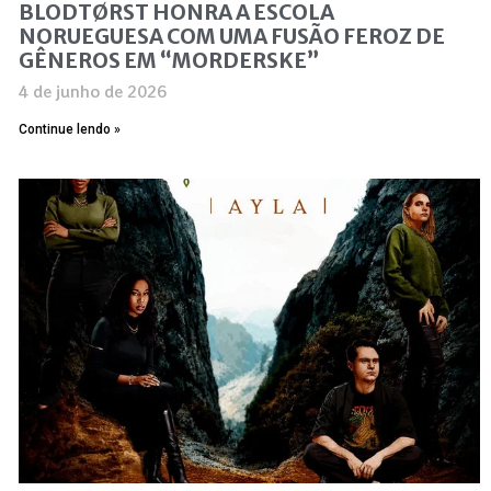
BLODTØRST HONRA A ESCOLA
NORUEGUESA COM UMA FUSÃO FEROZ DE
GÊNEROS EM “MORDERSKE”
4 de junho de 2026
Continue lendo »