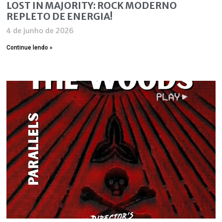
LOST IN MAJORITY: ROCK MODERNO
REPLETO DE ENERGIA!
4 de junho de 2026
Continue lendo »