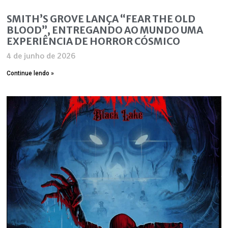
SMITH’S GROVE LANÇA “FEAR THE OLD
BLOOD”, ENTREGANDO AO MUNDO UMA
EXPERIÊNCIA DE HORROR CÓSMICO
4 de junho de 2026
Continue lendo »