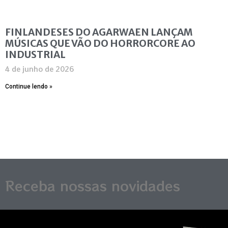
FINLANDESES DO AGARWAEN LANÇAM
MÚSICAS QUE VÃO DO HORRORCORE AO
INDUSTRIAL
4 de junho de 2026
Continue lendo »
Receba nossas novidades