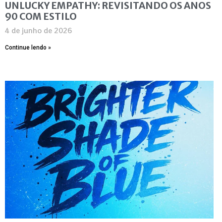
UNLUCKY EMPATHY: REVISITANDO OS ANOS
90 COM ESTILO
4 de junho de 2026
Continue lendo »