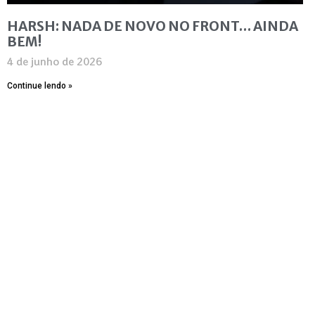
HARSH: NADA DE NOVO NO FRONT… AINDA
BEM!
4 de junho de 2026
Continue lendo »