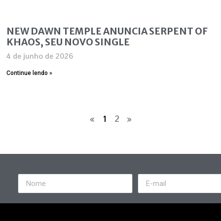
NEW DAWN TEMPLE ANUNCIA SERPENT OF
KHAOS, SEU NOVO SINGLE
4 de junho de 2026
Continue lendo »
«
1
2
»