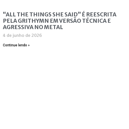
“ALL THE THINGS SHE SAID” É REESCRITA
PELA GRITHYMN EM VERSÃO TÉCNICA E
AGRESSIVA NO METAL
4 de junho de 2026
Continue lendo »