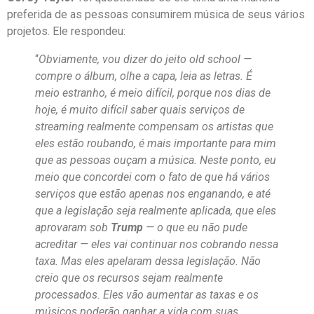
preferida de as pessoas consumirem música de seus vários
projetos. Ele respondeu:
“
Obviamente, vou dizer do jeito old school —
compre o álbum, olhe a capa, leia as letras. É
meio estranho, é meio difícil, porque nos dias de
hoje, é muito difícil saber quais serviços de
streaming realmente compensam os artistas que
eles estão roubando, é mais importante para mim
que as pessoas ouçam a música. Neste ponto, eu
meio que concordei com o fato de que há vários
serviços que estão apenas nos enganando, e até
que a legislação seja realmente aplicada, que eles
aprovaram sob
Trump
— o que eu não pude
acreditar — eles vai continuar nos cobrando nessa
taxa. Mas eles apelaram dessa legislação. Não
creio que os recursos sejam realmente
processados. Eles vão aumentar as taxas e os
músicos poderão ganhar a vida com suas