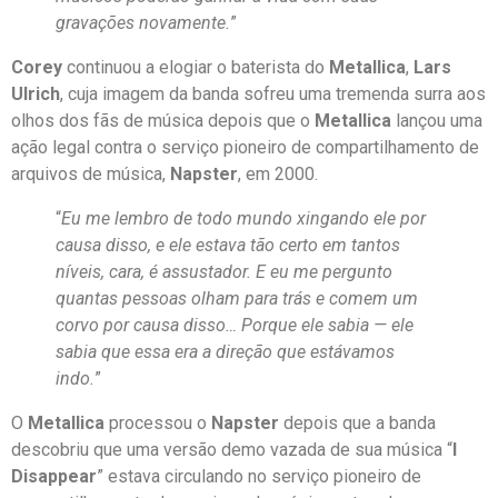
gravações novamente.
”
Corey
continuou a elogiar o baterista do
Metallica
,
Lars
Ulrich
, cuja imagem da banda sofreu uma tremenda surra aos
olhos dos fãs de música depois que o
Metallica
lançou uma
ação legal contra o serviço pioneiro de compartilhamento de
arquivos de música,
Napster
, em 2000.
“
Eu me lembro de todo mundo xingando ele por
causa disso, e ele estava tão certo em tantos
níveis, cara, é assustador. E eu me pergunto
quantas pessoas olham para trás e comem um
corvo por causa disso… Porque ele sabia
—
ele
sabia que essa era a direção que estávamos
indo.
”
O
Metallica
processou o
Napster
depois que a banda
descobriu que uma versão demo vazada de sua música “
I
Disappear
” estava circulando no serviço pioneiro de