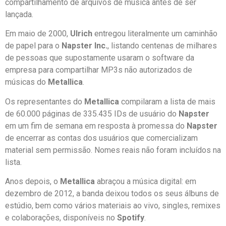
compartilhamento de arquivos de música antes de ser
lançada.
Em maio de 2000,
Ulrich
entregou literalmente um caminhão
de papel para o
Napster Inc.
, listando centenas de milhares
de pessoas que supostamente usaram o software da
empresa para compartilhar MP3s não autorizados de
músicas do
Metallica
.
Os representantes do
Metallica
compilaram a lista de mais
de 60.000 páginas de 335.435 IDs de usuário do
Napster
em um fim de semana em resposta à promessa do
Napster
de encerrar as contas dos usuários que comercializam
material sem permissão. Nomes reais não foram incluídos na
lista.
Anos depois, o
Metallica
abraçou a música digital: em
dezembro de 2012, a banda deixou todos os seus álbuns de
estúdio, bem como vários materiais ao vivo, singles, remixes
e colaborações, disponíveis no
Spotify
.