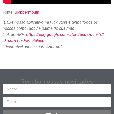
Fonte:
Blabbermouth
“
Baixe nosso aplicativo na Play Store e tenha todos os
nossos conteúdos na palma de sua mão.
Link do APP:
https://play.google.com/store/apps/details?
id=com.roadiemetalapp
*Disponível apenas para Android
”
Receba nossas novidades