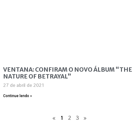
VENTANA: CONFIRAM O NOVO ÁLBUM “THE
NATURE OF BETRAYAL”
27 de abril de 2021
Continue lendo »
«
1
2
3
»