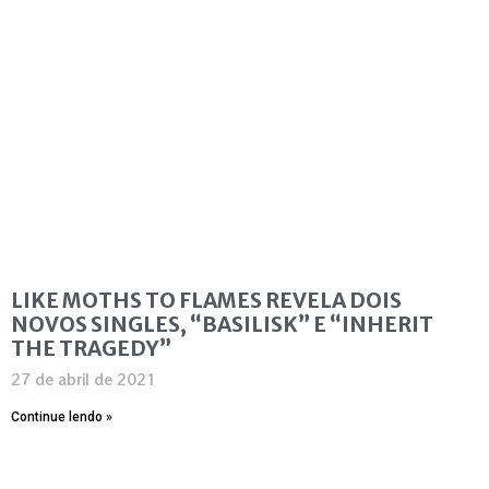
LIKE MOTHS TO FLAMES REVELA DOIS
NOVOS SINGLES, “BASILISK” E “INHERIT
THE TRAGEDY”
27 de abril de 2021
Continue lendo »