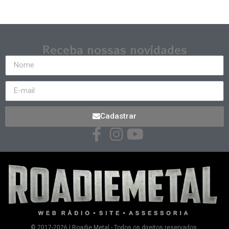
Receba nossas novidades
Cadastrar
© 2017-2026 | Roadie Metal - Todos os direitos reservados.