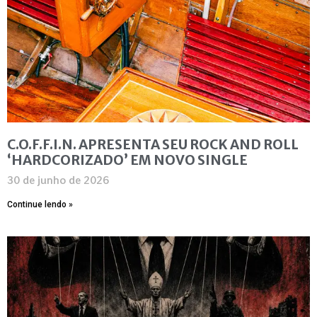
C.O.F.F.I.N. APRESENTA SEU ROCK AND ROLL
‘HARDCORIZADO’ EM NOVO SINGLE
30 de junho de 2026
Continue lendo »