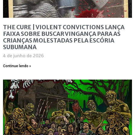
THE CURE | VIOLENT CONVICTIONS LANÇA
FAIXA SOBRE BUSCAR VINGANÇA PARA AS
CRIANÇAS MOLESTADAS PELA ESCÓRIA
SUBUMANA
4 de junho de 2026
Continue lendo »