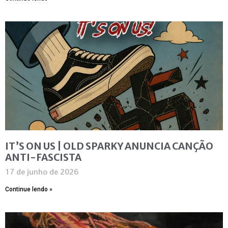
IT’S ON US | OLD SPARKY ANUNCIA CANÇÃO
ANTI-FASCISTA
17 de junho de 2026
Continue lendo »