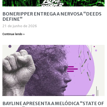
BONERIPPER ENTREGA A NERVOSA “DEEDS
DEFINE”
21 de junho de 2026
Continue lendo »
BAYLINE APRESENTA A MELÓDICA “STATE OF