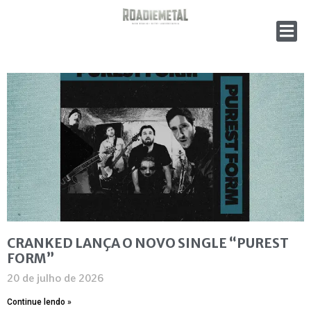
CRANKED LANÇA O NOVO SINGLE “PUREST
FORM”
20 de julho de 2026
Continue lendo »