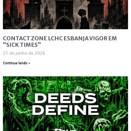
CONTACT ZONE LCHC ESBANJA VIGOR EM
“SICK TIMES”
21 de junho de 2026
Continue lendo »