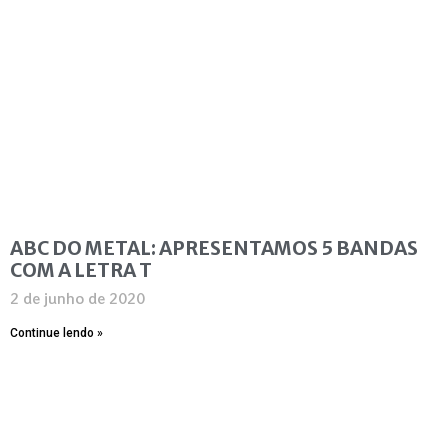
ABC DO METAL: APRESENTAMOS 5 BANDAS
COM A LETRA T
2 de junho de 2020
Continue lendo »