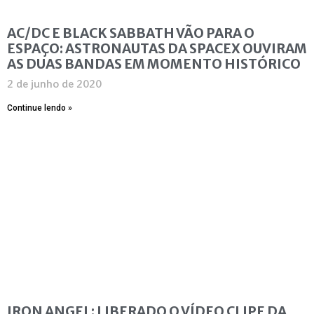
AC/DC E BLACK SABBATH VÃO PARA O
ESPAÇO: ASTRONAUTAS DA SPACEX OUVIRAM
AS DUAS BANDAS EM MOMENTO HISTÓRICO
2 de junho de 2020
Continue lendo »
IRON ANGEL: LIBERADO O VÍDEO CLIPE DA