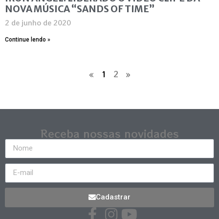
NOVA MÚSICA “SANDS OF TIME”
2 de junho de 2020
Continue lendo »
«
1
2
»
Receba nossas novidades
Cadastrar