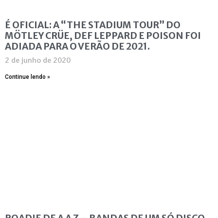
É OFICIAL: A “THE STADIUM TOUR” DO
MÖTLEY CRÜE, DEF LEPPARD E POISON FOI
ADIADA PARA O VERÃO DE 2021.
2 de junho de 2020
Continue lendo »
ROADIE DE A A Z – BANDAS DE UM SÓ DISCO