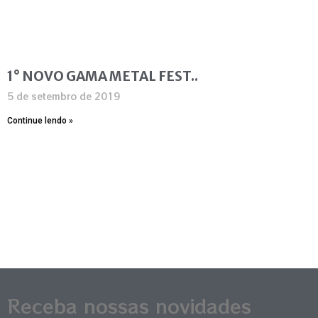
1° NOVO GAMA METAL FEST..
5 de setembro de 2019
Continue lendo »
Receba nossas novidades