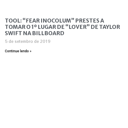
TOOL: “FEAR INOCOLUM” PRESTES A
TOMAR O 1º LUGAR DE “LOVER” DE TAYLOR
SWIFT NA BILLBOARD
5 de setembro de 2019
Continue lendo »