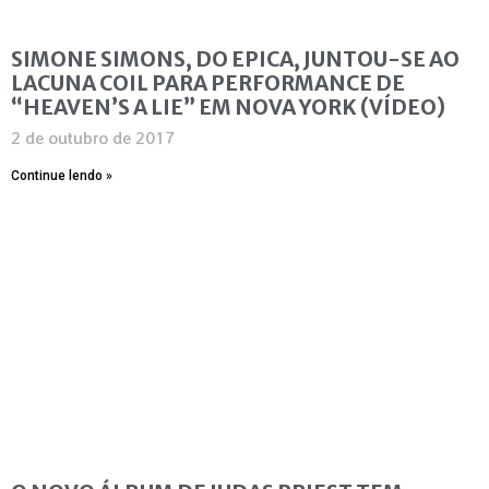
SIMONE SIMONS, DO EPICA, JUNTOU-SE AO
LACUNA COIL PARA PERFORMANCE DE
“HEAVEN’S A LIE” EM NOVA YORK (VÍDEO)
2 de outubro de 2017
Continue lendo »