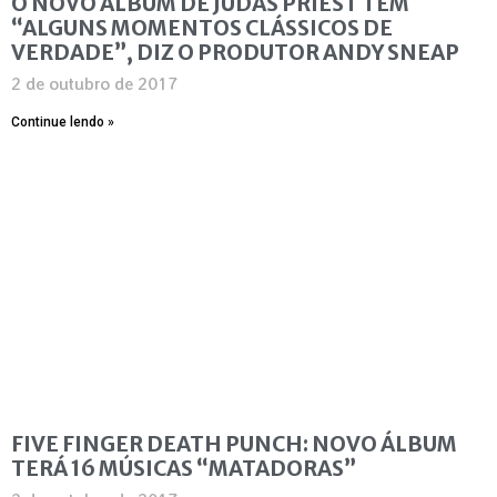
O NOVO ÁLBUM DE JUDAS PRIEST TEM
“ALGUNS MOMENTOS CLÁSSICOS DE
VERDADE”, DIZ O PRODUTOR ANDY SNEAP
2 de outubro de 2017
Continue lendo »
FIVE FINGER DEATH PUNCH: NOVO ÁLBUM
TERÁ 16 MÚSICAS “MATADORAS”