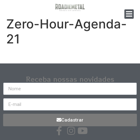
Zero-Hour-Agenda-
21
Receba nossas novidades
Cadastrar