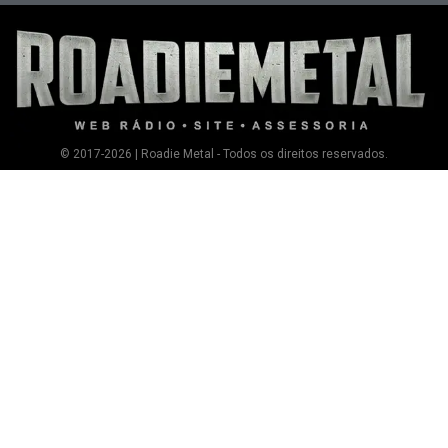
© 2017-2026 | Roadie Metal - Todos os direitos reservados.