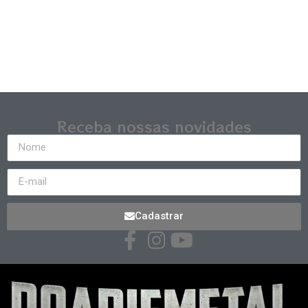
Receba nossas novidades
Cadastrar