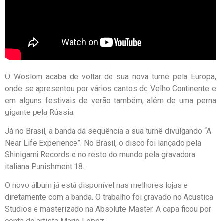
O Woslom acaba de voltar de sua nova turnê pela Europa,
onde se apresentou por vários cantos do Velho Continente e
em alguns festivais de verão também, além de uma perna
gigante pela Rússia.
Já no Brasil, a banda dá sequência a sua turnê divulgando “A
Near Life Experience”. No Brasil, o disco foi lançado pela
Shinigami Records e no resto do mundo pela gravadora
italiana Punishment 18.
O novo álbum já está disponível nas melhores lojas e
diretamente com a banda. O trabalho foi gravado no Acustica
Studios e masterizado na Absolute Master. A capa ficou por
conta do artista Mario Lopez.