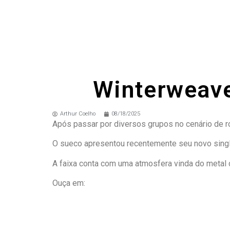
Winterweave
Arthur Coelho
08/18/2025
Após passar por diversos grupos no cenário de ro
O sueco apresentou recentemente seu novo single
A faixa conta com uma atmosfera vinda do metal d
Ouça em: