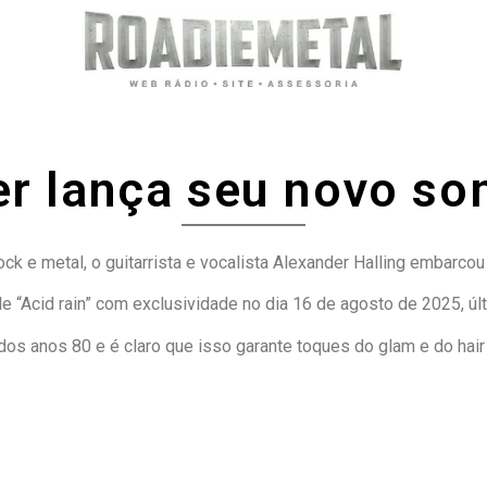
r lança seu novo som
ck e metal, o guitarrista e vocalista Alexander Halling embarco
 “Acid rain” com exclusividade no dia 16 de agosto de 2025, úl
os anos 80 e é claro que isso garante toques do glam e do hair