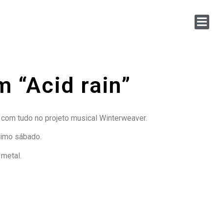
 “Acid rain”
u com tudo no projeto musical Winterweaver.
timo sábado.
 metal.