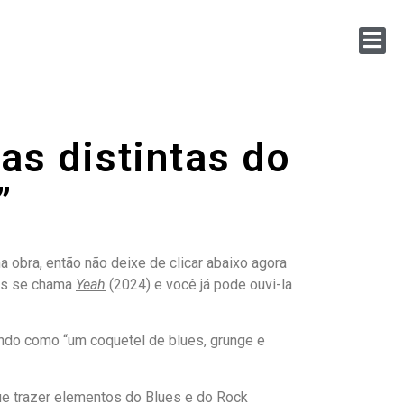
as distintas do
”
 obra, então não deixe de clicar abaixo agora
xos se chama
Yeah
(2024) e você já pode ouvi-la
ando como “um coquetel de blues, grunge e
ue trazer elementos do Blues e do Rock