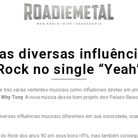
as diversas influênci
Rock no single “Yeah
 trás várias vertentes musicais como influências diretas em uma
e
Why Tony
. A nova música desse bom projeto dos Países Bai
iversas influências musicais diferentes em sua sonoridade, so
as do Rock dos anos 90 em seus bons riffs, mas também conseg