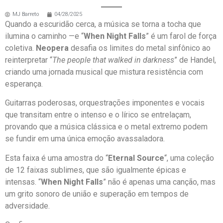
MJ Barreto
04/28/2025
Quando a escuridão cerca, a música se torna a tocha que
ilumina o caminho —e “
When Night Falls
” é um farol de força
coletiva.
Neopera
desafia os limites do metal sinfônico ao
reinterpretar “
The people that walked in darkness
” de Handel,
criando uma jornada musical que mistura resistência com
esperança.
Guitarras poderosas, orquestrações imponentes e vocais
que transitam entre o intenso e o lírico se entrelaçam,
provando que a música clássica e o metal extremo podem
se fundir em uma única emoção avassaladora.
Esta faixa é uma amostra do “
Eternal Source
“, uma coleção
de 12 faixas sublimes, que são igualmente épicas e
intensas. “
When Night Falls
” não é apenas uma canção, mas
um grito sonoro de união e superação em tempos de
adversidade.