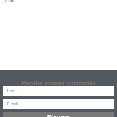
Confira:
Receba nossas novidades
Cadastrar